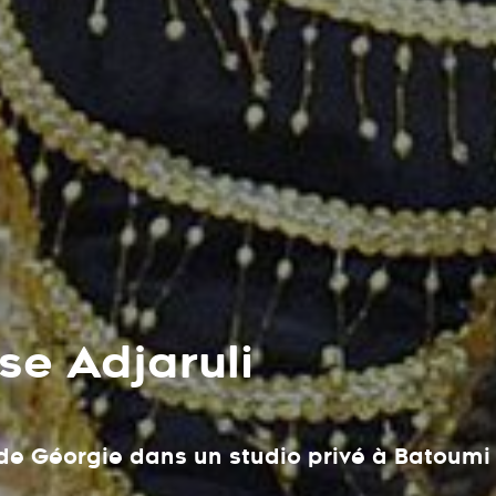
se Adjaruli
 de Géorgie dans un studio privé à Batoumi