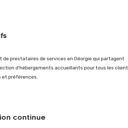
fs
t de prestataires de services en Géorgie qui partagent
élection d'hébergements accueillants pour tous les clien
s et préférences.
ion continue