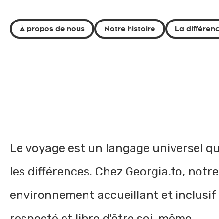
À propos de nous
Notre histoire
La différen
Le voyage est un langage universel qui
les différences. Chez Georgia.to, not
environnement accueillant et inclusif
respecté et libre d'être soi-même.