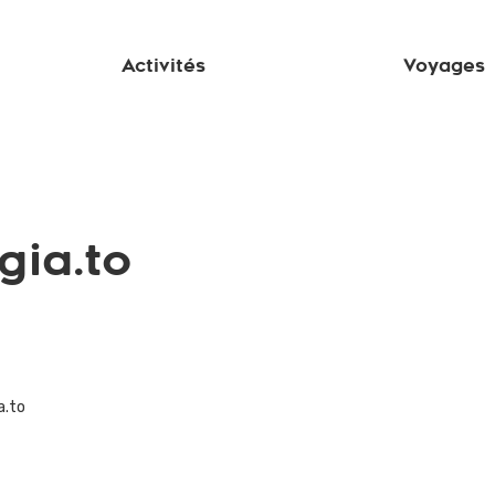
Activités
Voyages
gia.to
a.to