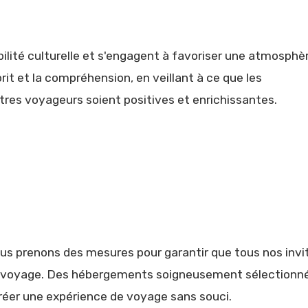
ilité culturelle et s'engagent à favoriser une atmosphè
rit et la compréhension, en veillant à ce que les
res voyageurs soient positives et enrichissantes.
Nous prenons des mesures pour garantir que tous nos invi
leur voyage. Des hébergements soigneusement sélectionn
créer une expérience de voyage sans souci.