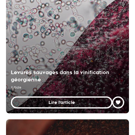
Levures sauvages dans la vinification
géorgienne
Article
Lire l'article