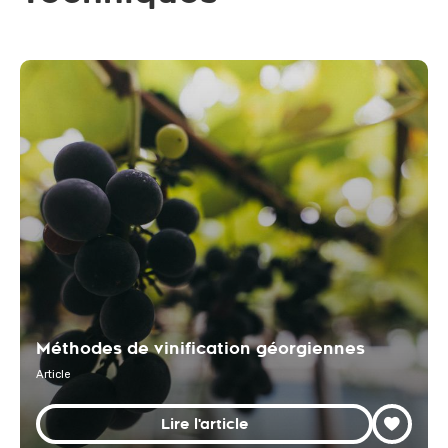
Méthodes de vinification géorgiennes
Article
Lire l'article