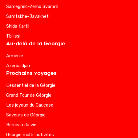
Samegrelo-Zemo Svaneti
Samtskhe-Javakheti
Shida Kartli
Tbilissi
Au-delà de la Géorgie
Arménie
Azerbaïdjan
Prochains voyages
L'essentiel de la Géorgie
Grand Tour de Géorgie
Les joyaux du Caucase
Saveurs de Géorgie
Berceau du vin
Géorgie multi-activités