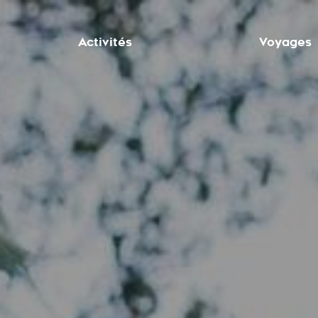
Activités
Voyages