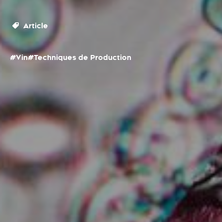
Article
#Vin
#Techniques de Production