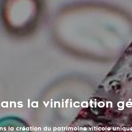
ns la vinification g
ns la création du patrimoine viticole uniqu