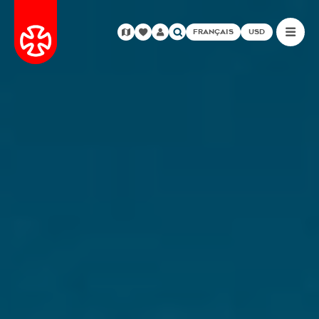
FRANÇAIS
USD