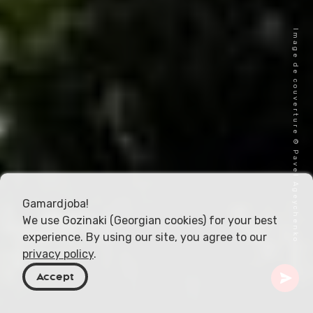
Image de couverture © Pavel Ageychenko
Gamardjoba!
We use Gozinaki (Georgian cookies) for your best
experience. By using our site, you agree to our
privacy policy
.
Accept