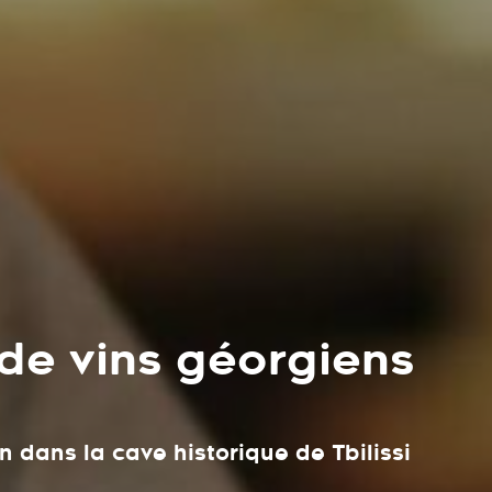
de vins géorgiens
 dans la cave historique de Tbilissi