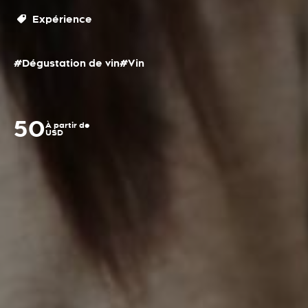
Expérience
#Dégustation de vin
#Vin
50
À partir de
USD