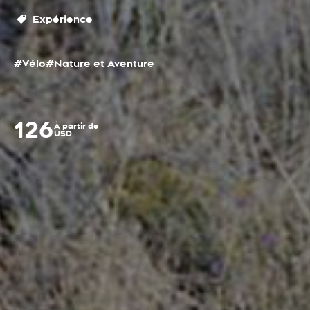
Expérience
#Vélo
#Nature et Aventure
126
À partir de
USD