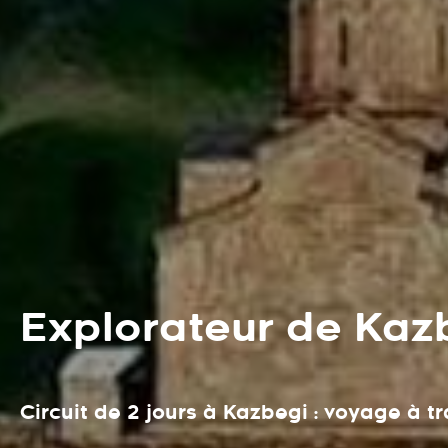
Explorateur de Kaz
Circuit de 2 jours à Kazbegi : voyage à