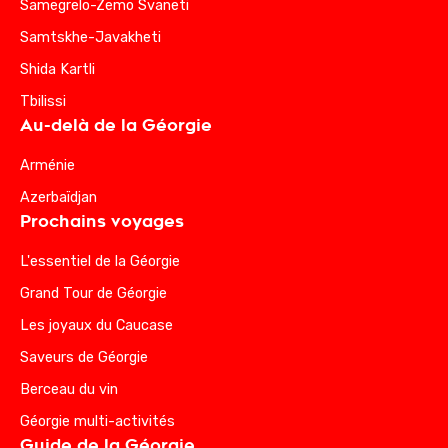
Samegrelo-Zemo Svaneti
Samtskhe-Javakheti
Shida Kartli
Tbilissi
Au-delà de la Géorgie
Arménie
Azerbaïdjan
Prochains voyages
L'essentiel de la Géorgie
Grand Tour de Géorgie
Les joyaux du Caucase
Saveurs de Géorgie
Berceau du vin
Géorgie multi-activités
Guide de la Géorgie