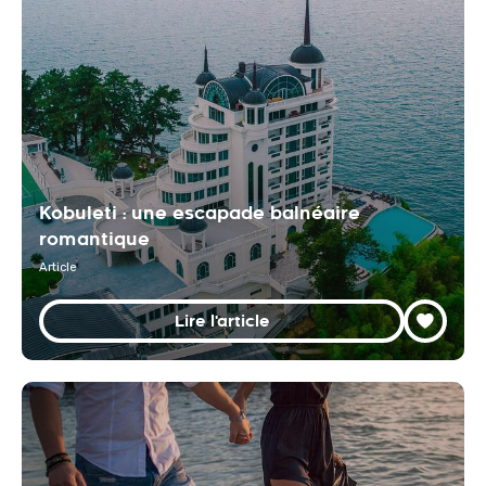
Kobuleti : une escapade balnéaire
romantique
Article
Lire l'article