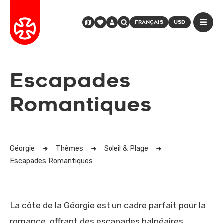
FRANÇAIS
USD
Escapades
Romantiques
Géorgie
Thèmes
Soleil & Plage
Escapades Romantiques
La côte de la Géorgie est un cadre parfait pour la
romance, offrant des escapades balnéaires