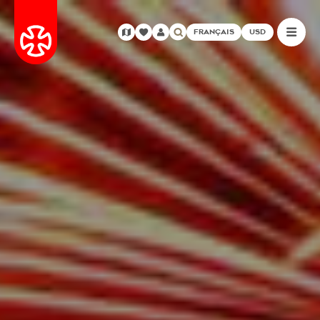
FRANÇAIS
USD