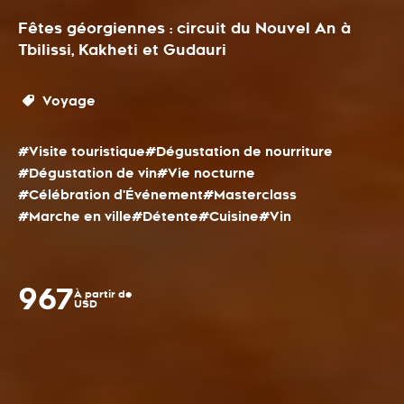
Fêtes géorgiennes : circuit du Nouvel An à
Tbilissi, Kakheti et Gudauri
Voyage
#Visite touristique
#Dégustation de nourriture
#Dégustation de vin
#Vie nocturne
#Célébration d'Événement
#Masterclass
#Marche en ville
#Détente
#Cuisine
#Vin
967
À partir de
USD