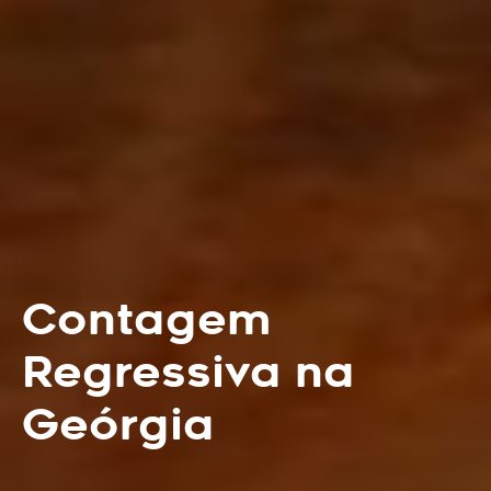
Contagem
Regressiva na
Geórgia