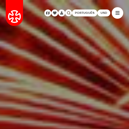
PORTUGUÊS
USD