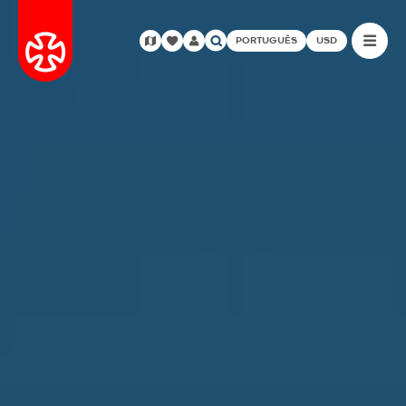
PORTUGUÊS
USD