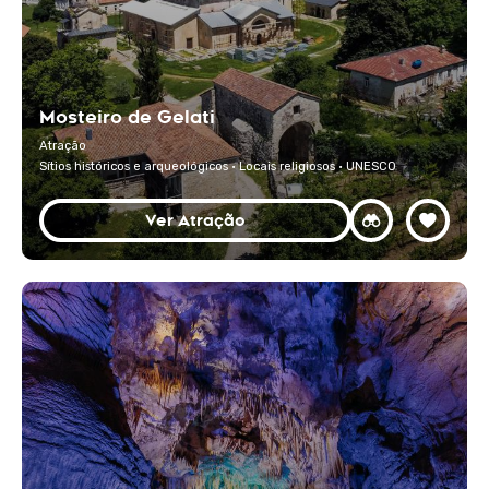
Mosteiro de Gelati
Atração
Sítios históricos e arqueológicos · Locais religiosos · UNESCO
Ver Atração