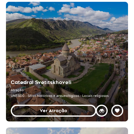
Catedral Svetitskhoveli
Atração
UNESCO · Sítios históricos e arqueológicos · Locais religiosos
Ver Atração