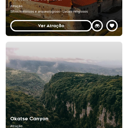
Atração
Sítios históricos e arqueológicos · Locais religiosos
Ver Atração
Okatse Canyon
Atração