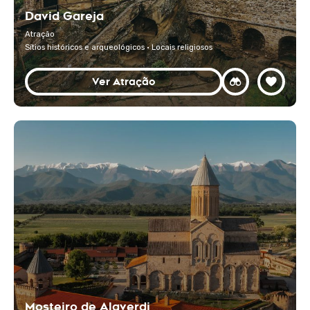
David Gareja
Atração
Sítios históricos e arqueológicos · Locais religiosos
Ver Atração
Mosteiro de Alaverdi