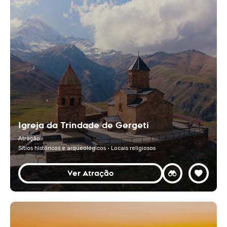
Igreja da Trindade de Gergeti
Atração
Sítios históricos e arqueológicos · Locais religiosos
Ver Atração