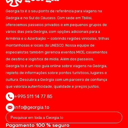
Georgia.to é o seu ponto de referência para viagens na
Geórgia e no Sul do Cáucaso. Com sede em Tbilisi,
oferecemos passeios privados e em pequenos grupos de
vários dias pela Geórgia, com opções adicionais para a
Armênia e o Azerbaijão — cobrindo regiões vinícolas, trilhas
montanhosas e locais da UNESCO. Nossa equipe de
especialistas também gerencia eventos MICE, casamentos
de destino e logística de mídia. Além dos passeios,
Georgia.to é um rico guia online sobre viagens na Geórgia,
repleto de informações sobre pontos turísticos, lugares e
cultura. Descubra a Geórgia com um parceiro de confiança
que valoriza autenticidade, qualidade e preços justos.
+995 511 14 77 85
info@georgia.to
Pagamento 100 % seguro