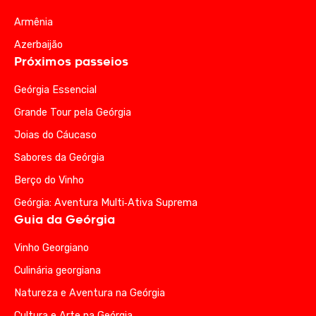
Armênia
Azerbaijão
Próximos passeios
Geórgia Essencial
Grande Tour pela Geórgia
Joias do Cáucaso
Sabores da Geórgia
Berço do Vinho
Geórgia: Aventura Multi‑Ativa Suprema
Guia da Geórgia
Vinho Georgiano
Culinária georgiana
Natureza e Aventura na Geórgia
Cultura e Arte na Geórgia