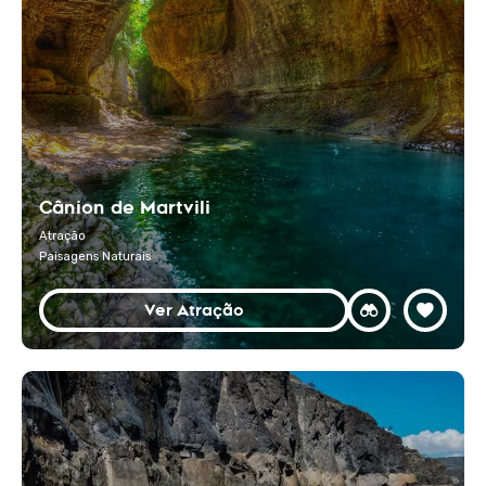
Cânion de Martvili
Atração
Paisagens Naturais
Ver Atração