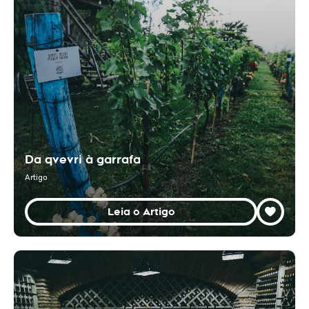
Da qvevri à garrafa
Artigo
Leia o Artigo