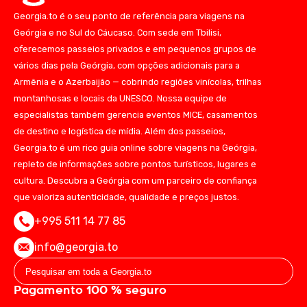
Georgia.to é o seu ponto de referência para viagens na
Geórgia e no Sul do Cáucaso. Com sede em Tbilisi,
oferecemos passeios privados e em pequenos grupos de
vários dias pela Geórgia, com opções adicionais para a
Armênia e o Azerbaijão — cobrindo regiões vinícolas, trilhas
montanhosas e locais da UNESCO. Nossa equipe de
especialistas também gerencia eventos MICE, casamentos
de destino e logística de mídia. Além dos passeios,
Georgia.to é um rico guia online sobre viagens na Geórgia,
repleto de informações sobre pontos turísticos, lugares e
cultura. Descubra a Geórgia com um parceiro de confiança
que valoriza autenticidade, qualidade e preços justos.
+995 511 14 77 85
info@georgia.to
Pagamento 100 % seguro