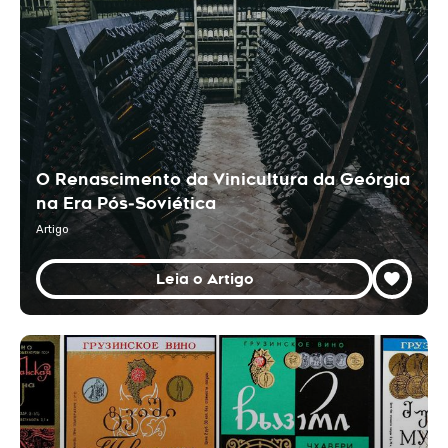
O Renascimento da Vinicultura da Geórgia
na Era Pós‑Soviética
Artigo
Leia o Artigo