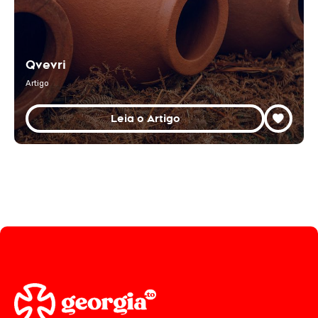
Qvevri
Artigo
Leia o Artigo