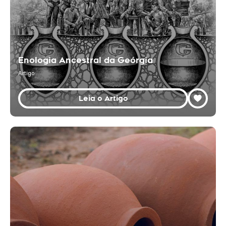
Enologia Ancestral da Geórgia
Artigo
Leia o Artigo