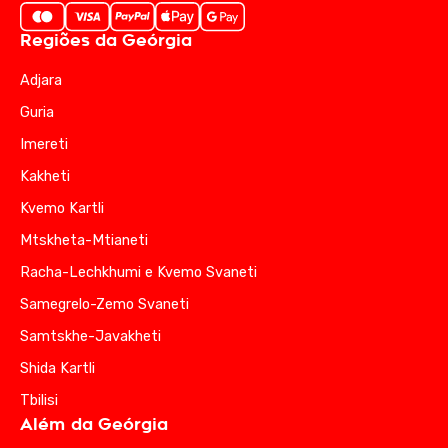
Regiões da Geórgia
Adjara
Guria
Imereti
Kakheti
Kvemo Kartli
Mtskheta-Mtianeti
Racha-Lechkhumi e Kvemo Svaneti
Samegrelo-Zemo Svaneti
Samtskhe-Javakheti
Shida Kartli
Tbilisi
Além da Geórgia