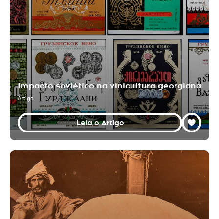
Impacto soviético na vinicultura georgiana
Artigo
Leia o Artigo