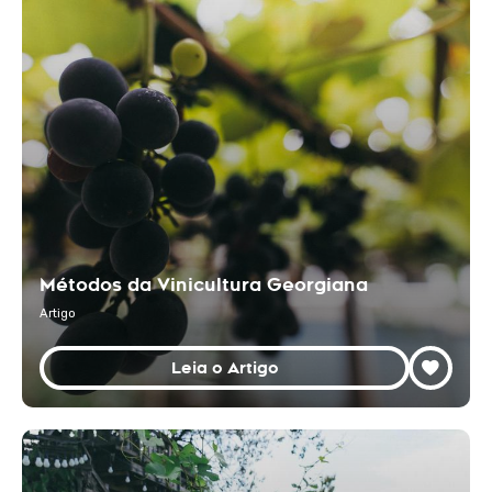
Métodos da Vinicultura Georgiana
Artigo
Leia o Artigo