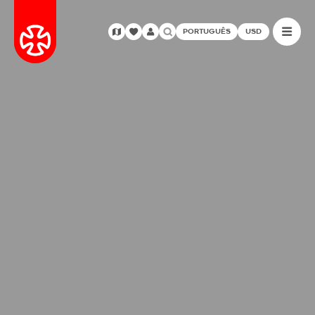
PORTUGUÊS
USD