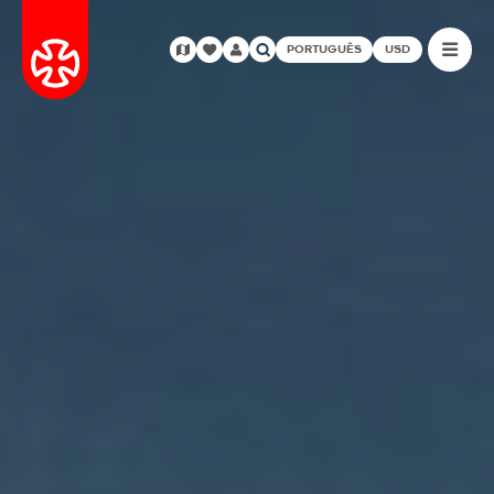
PORTUGUÊS
USD