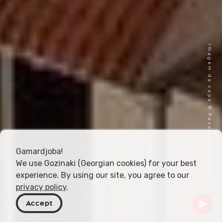
Imagem de capa © Pavel Ageychenko
Gamardjoba!
We use Gozinaki (Georgian cookies) for your best
experience. By using our site, you agree to our
privacy policy
.
Accept