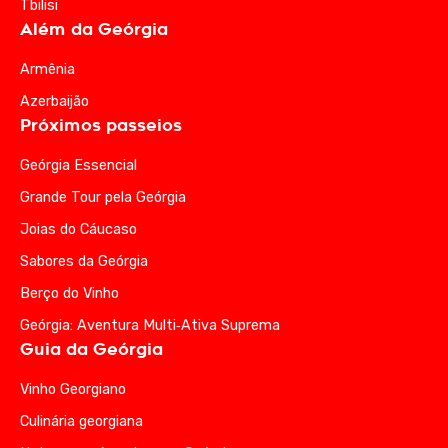
Tbilisi
Além da Geórgia
Armênia
Azerbaijão
Próximos passeios
Geórgia Essencial
Grande Tour pela Geórgia
Joias do Cáucaso
Sabores da Geórgia
Berço do Vinho
Geórgia: Aventura Multi‑Ativa Suprema
Guia da Geórgia
Vinho Georgiano
Culinária georgiana