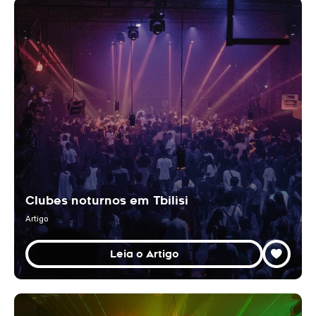
Clubes noturnos em Tbilisi
Artigo
Leia o Artigo