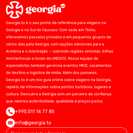
Georgia.to é o seu ponto de referência para viagens na
Geórgia e no Sul do Cáucaso. Com sede em Tbilisi,
oferecemos passeios privados e em pequenos grupos de
vários dias pela Geórgia, com opções adicionais para a
Armênia e o Azerbaijão — cobrindo regiões vinícolas, trilhas
montanhosas e locais da UNESCO. Nossa equipe de
especialistas também gerencia eventos MICE, casamentos
de destino e logística de mídia. Além dos passeios,
Georgia.to é um rico guia online sobre viagens na Geórgia,
repleto de informações sobre pontos turísticos, lugares e
cultura. Descubra a Geórgia com um parceiro de confiança
que valoriza autenticidade, qualidade e preços justos.
+995 511 14 77 85
info@georgia.to