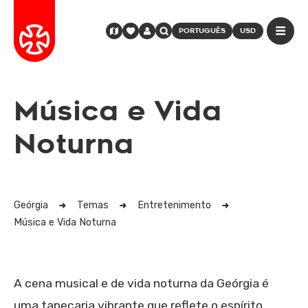
PORTUGUÊS
USD
Música e Vida
Noturna
Geórgia
Temas
Entretenimento
Música e Vida Noturna
A cena musical e de vida noturna da Geórgia é
uma tapeçaria vibrante que reflete o espírito