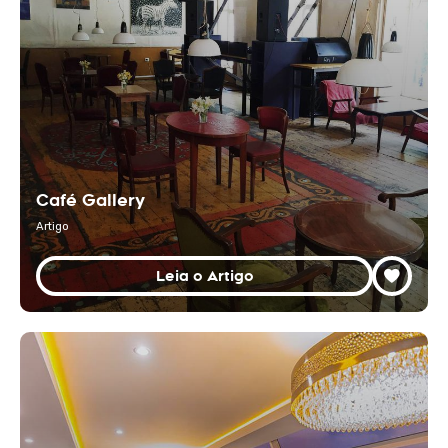
Café Gallery
Artigo
Leia o Artigo