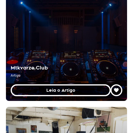
Mtkvarze Club
Artigo
Leia o Artigo