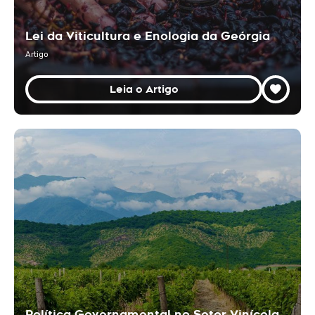
Lei da Viticultura e Enologia da Geórgia
Artigo
Leia o Artigo
Política Governamental no Setor Vinícola