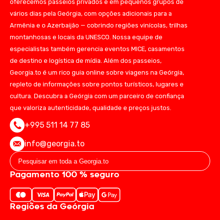
oferecemos passeios privados e em pequenos grupos de
vários dias pela Geórgia, com opções adicionais para a
Armênia e o Azerbaijão — cobrindo regiões vinícolas, trilhas
montanhosas e locais da UNESCO. Nossa equipe de
especialistas também gerencia eventos MICE, casamentos
de destino e logística de mídia. Além dos passeios,
Georgia.to é um rico guia online sobre viagens na Geórgia,
repleto de informações sobre pontos turísticos, lugares e
cultura. Descubra a Geórgia com um parceiro de confiança
que valoriza autenticidade, qualidade e preços justos.
+995 511 14 77 85
info@georgia.to
Pagamento 100 % seguro
Regiões da Geórgia