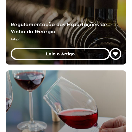
Regulamentação das Exportações de
Vinho da Geórgia
Artigo
Leia o Artigo