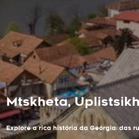
Mtskheta, Uplistsik
Explore a rica história da Geórgia: das 