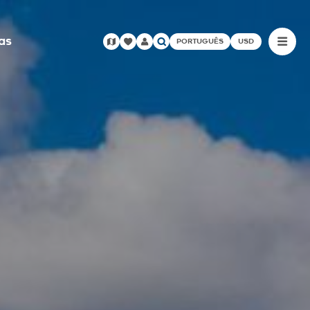
as
PORTUGUÊS
USD