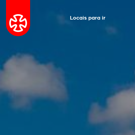
Locais para ir