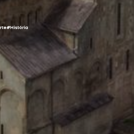
rte
#História