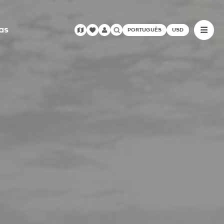
as
PORTUGUÊS
USD