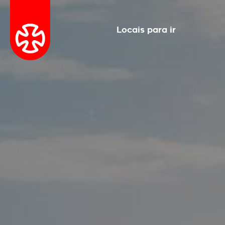
Locais para ir