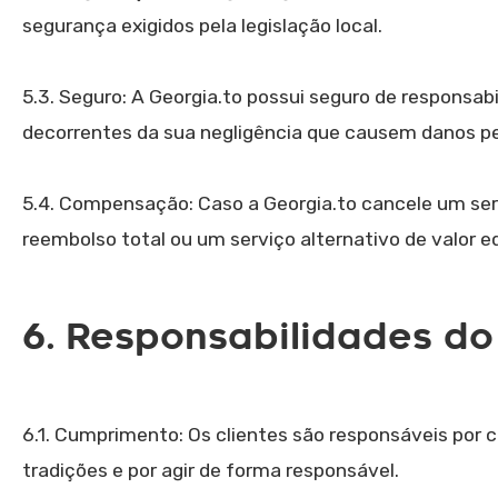
segurança exigidos pela legislação local.
5.3. Seguro: A Georgia.to possui seguro de responsab
decorrentes da sua negligência que causem danos pe
5.4. Compensação: Caso a Georgia.to cancele um servi
reembolso total ou um serviço alternativo de valor e
6. Responsabilidades do
6.1. Cumprimento: Os clientes são responsáveis por cu
tradições e por agir de forma responsável.