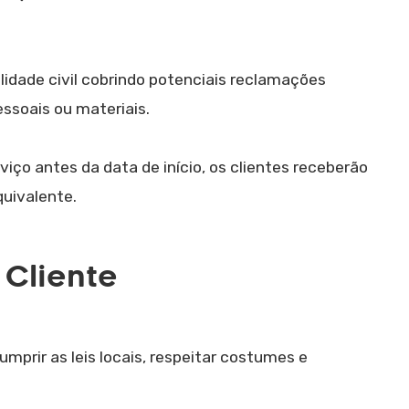
ilidade civil cobrindo potenciais reclamações
ssoais ou materiais.
ço antes da data de início, os clientes receberão
quivalente.
 Cliente
mprir as leis locais, respeitar costumes e