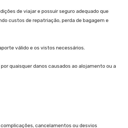
dições de viajar e possuir seguro adequado que
indo custos de repatriação, perda de bagagem e
orte válido e os vistos necessários.
s por quaisquer danos causados ao alojamento ou a
er complicações, cancelamentos ou desvios