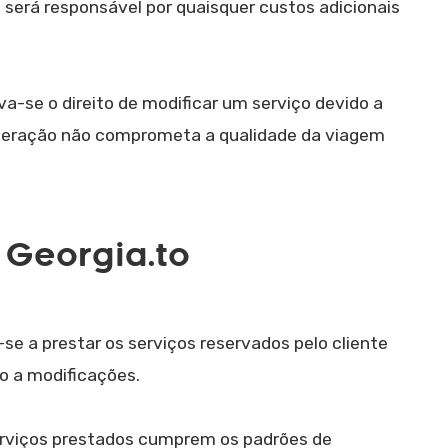
 será responsável por quaisquer custos adicionais
rva-se o direito de modificar um serviço devido a
lteração não comprometa a qualidade da viagem
 Georgia.to
se a prestar os serviços reservados pelo cliente
to a modificações.
serviços prestados cumprem os padrões de