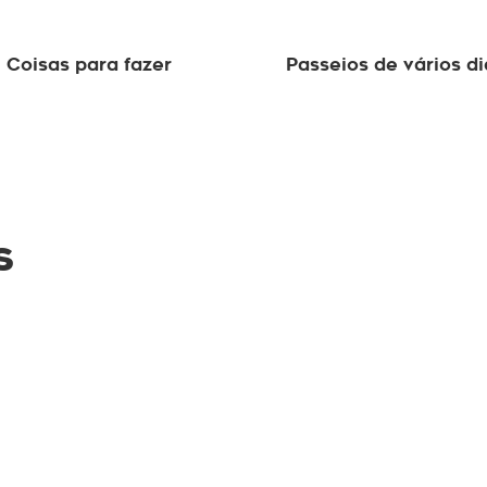
Coisas para fazer
Passeios de vários di
s