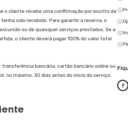
Pr
e o cliente recebe uma confirmação por escrito da
tenha sido recebido. Para garantir a reserva, o
Op
 excursão ou de quaisquer serviços prestados. Se a
In
rtida, o cliente deverá pagar 100% do valor total
Pe
transferência bancária, cartão bancário online ou
Fiq
é, no máximo, 30 dias antes do início do serviço,
iente