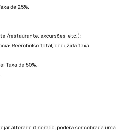
Taxa de 25%.
tel/restaurante, excursões, etc.):
ia: Reembolso total, deduzida taxa
a: Taxa de 50%.
.
sejar alterar o itinerário, poderá ser cobrada uma