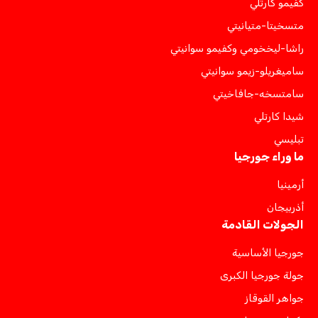
كفيمو كارتلي
متسخيتا-متيانيتي
راشا-ليخخومي وكفيمو سوانيتي
ساميغريلو-زيمو سوانيتي
سامتسخه-جافاخيتي
شيدا كارتلي
تبليسي
ما وراء جورجيا
أرمينيا
أذربيجان
الجولات القادمة
جورجيا الأساسية
جولة جورجيا الكبرى
جواهر القوقاز