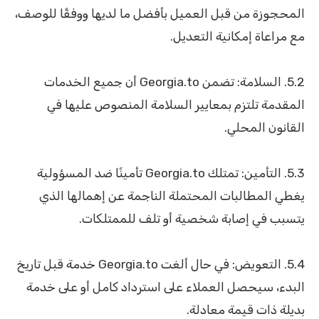
المحجوزة من قبل العميل بأفضل ما لديها ووفقًا للوصف،
مع مراعاة إمكانية التعديل.
5.2. السلامة: تضمن Georgia.to أن جميع الخدمات
المقدمة تلتزم بمعايير السلامة المنصوص عليها في
القانون المحلي.
5.3. التأمين: تمتلك Georgia.to تأمينًا ضد المسؤولية
يغطي المطالبات المحتملة الناجمة عن إهمالها الذي
يتسبب في إصابة شخصية أو تلف للممتلكات.
5.4. التعويض: في حال ألغت Georgia.to خدمة قبل تاريخ
البدء، سيحصل العملاء على استرداد كامل أو على خدمة
بديلة ذات قيمة معادلة.