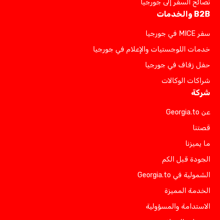
نصائح السفر إلى جورجيا
B2B والخدمات
سفر MICE في جورجيا
خدمات اللوجستيات والإعلام في جورجيا
حفل زفاف في جورجيا
شراكات الوكالات
شركة
عن Georgia.to
قصتنا
ما يميزنا
الجودة قبل الكم
الشمولية في Georgia.to
الخدمة المميزة
الاستدامة والمسؤولية