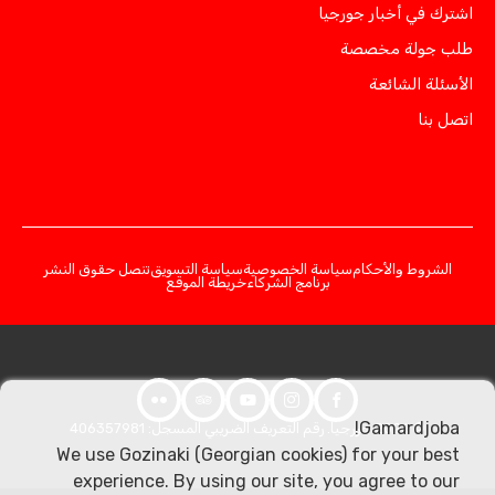
اشترك في أخبار جورجيا
طلب جولة مخصصة
الأسئلة الشائعة
اتصل بنا
الشروط والأحكام
سياسة الخصوصية
سياسة التسويق
تنصل حقوق النشر
برنامج الشركاء
خريطة الموقع
Gamardjoba!
© 2026 جورجيا. رقم التعريف الضريبي المسجل: 406357981
We use Gozinaki (Georgian cookies) for your best
experience. By using our site, you agree to our