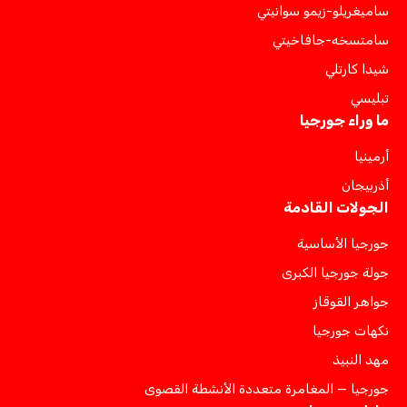
ساميغريلو-زيمو سوانيتي
سامتسخه-جافاخيتي
شيدا كارتلي
تبليسي
ما وراء جورجيا
أرمينيا
أذربيجان
الجولات القادمة
جورجيا الأساسية
جولة جورجيا الكبرى
جواهر القوقاز
نكهات جورجيا
مهد النبيذ
جورجيا — المغامرة متعددة الأنشطة القصوى