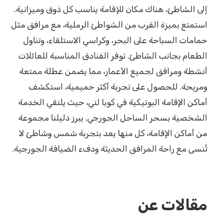
إلى الشاطئ، هناك مكان للإقامة يناسب كل ذوق وميزانية.
استمتع بميزة القرب من الشواطئ الرملية، مع مرافق مثل
حمامات السباحة على البحر، وكراسي الاستلقاء، وتناول
الطعام بجانب الشاطئ. توفر الفنادق المناسبة للعائلات
أنشطة ومرافق لجميع الأعمار، مما يضمن عطلة ممتعة
ومريحة. للحصول على تجربة أكثر حميمية، استكشف
أماكن الإقامة البوتيكية في كوبا لتي، حيث يلتقي الخدمة
الشخصية بسحر الساحل الجورجي. يبرز دليلنا مجموعة
من أماكن الإقامة، كل منها يعد بتجربة شمس وشاطئ لا
تُنسى مع راحة المرافق الحديثة ودفء الضيافة الجورجية.
مقالات عن