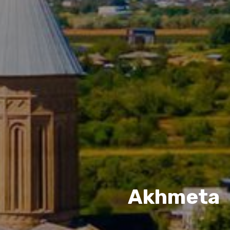
Akhmeta