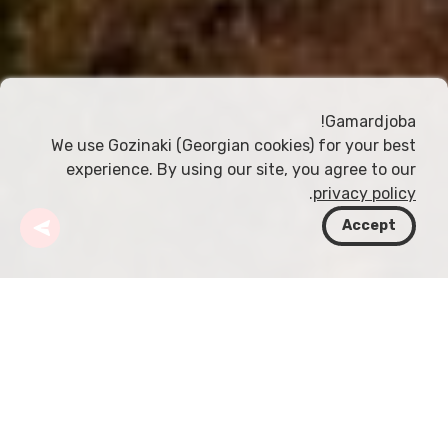
Gamardjoba!
We use Gozinaki (Georgian cookies) for your best
experience. By using our site, you agree to our
.
privacy policy
Accept
جورجيا
وجهات
كاخيتي
قلعة أوجارما
تقع قلعة أوجارما، المدينة-القلعة القديمة في إقليم