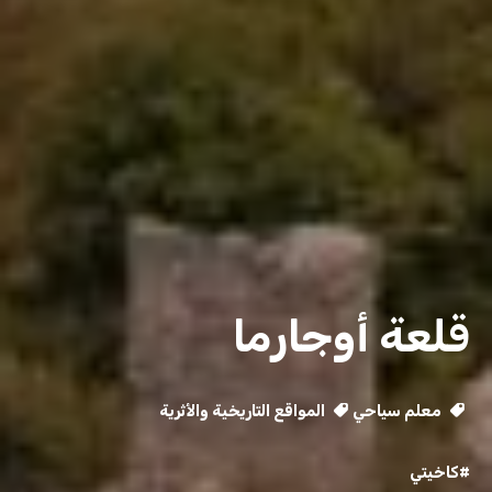
قلعة أوجارما
معلم سياحي
المواقع التاريخية والأثرية
#كاخيتي