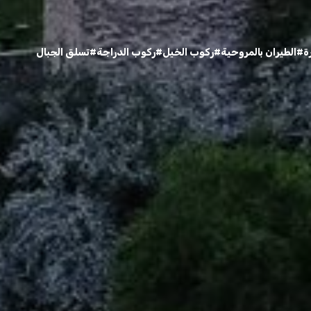
ة
#الطيران بالمروحية
#ركوب الخيل
#ركوب الدراجة
#تسلق الجبال