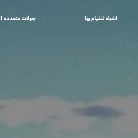
أشياء للقيام بها
جولات متعددة الأ