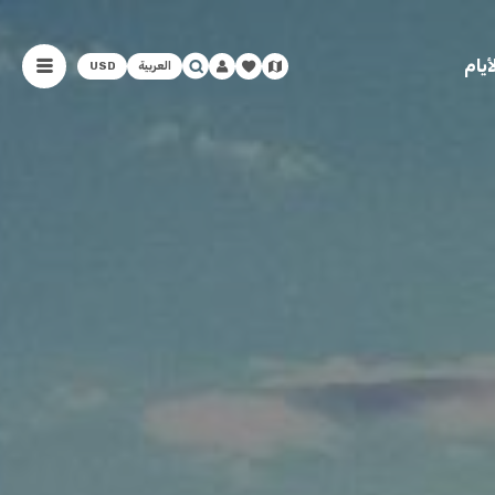
يام
العربية
USD