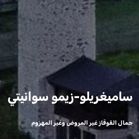
ساميغريلو-زيمو سوانيتي
جمال القوقاز غير المروض وغير المهزوم