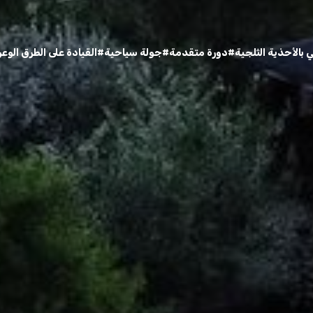
بالأحذية الثلجية
#دورة متقدمة
#جولة سياحية
#القيادة على الطرق الوعر