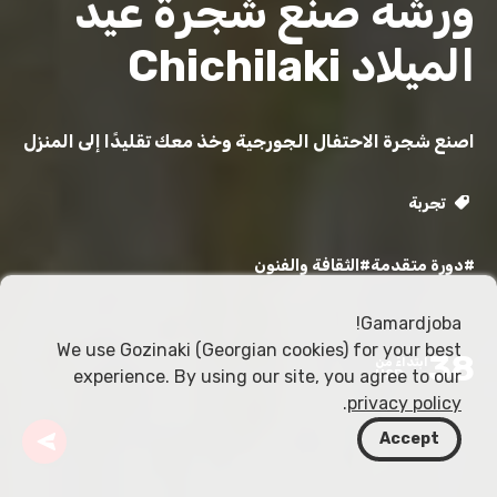
ورشة صنع شجرة عيد
الميلاد Chichilaki
اصنع شجرة الاحتفال الجورجية وخذ معك تقليدًا إلى المنزل
تجربة
#دورة متقدمة
#الثقافة والفنون
Gamardjoba!
We use Gozinaki (Georgian cookies) for your best
38
ابتداءً من
experience. By using our site, you agree to our
USD
.
privacy policy
Accept