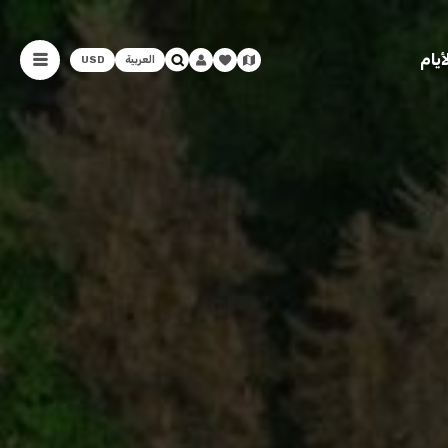
يام
العربية
USD