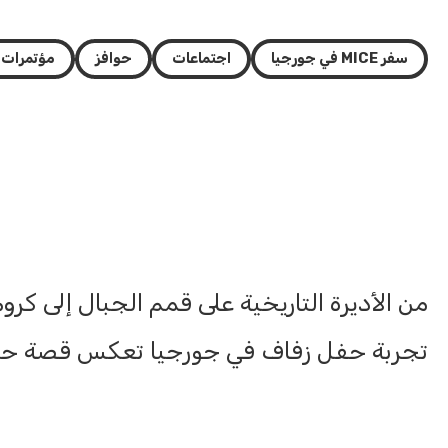
سفر MICE في جورجيا
اجتماعات
حوافز
مؤتمرات
من الأديرة التاريخية على قمم الجبال إلى ك
تجربة حفل زفاف في جورجيا تعكس قصة حب