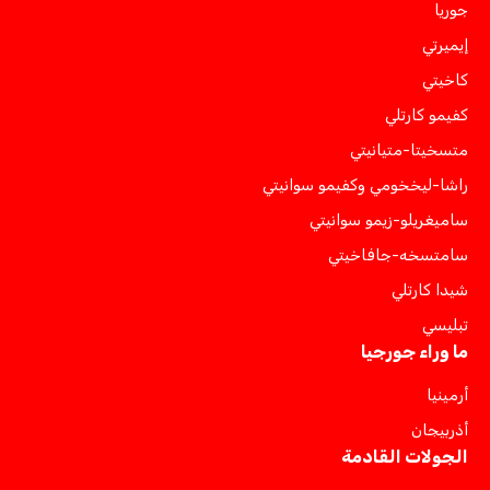
جوريا
إيميرتي
كاخيتي
كفيمو كارتلي
متسخيتا-متيانيتي
راشا-ليخخومي وكفيمو سوانيتي
ساميغريلو-زيمو سوانيتي
سامتسخه-جافاخيتي
شيدا كارتلي
تبليسي
ما وراء جورجيا
أرمينيا
أذربيجان
الجولات القادمة