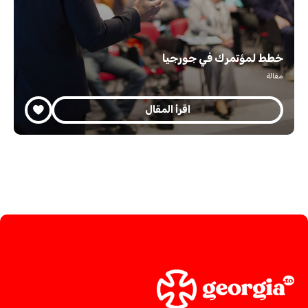
خطط لمؤتمرك في جورجيا
مقالة
اقرأ المقال