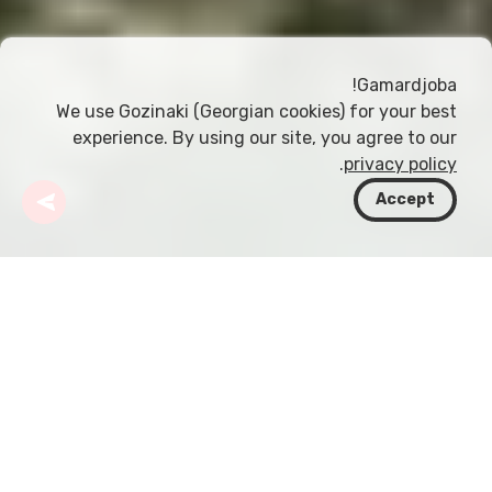
Gamardjoba!
We use Gozinaki (Georgian cookies) for your best
experience. By using our site, you agree to our
.
privacy policy
Accept
جورجيا
أنشطة
تسلق الأودية
التجديف في جورجيا هو وسيلة مثيرة لاستكشاف جمال
البلاد الطبيعي وتضاريسها الوعرة عن قرب. مع وجود
العديد من الأودية والخلجان في جميع أنحاء البلاد، تشمل