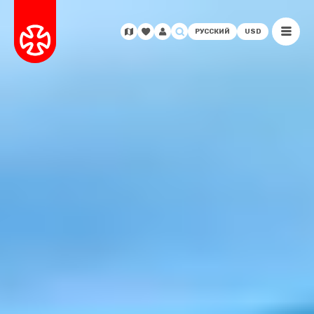
РУССКИЙ
USD