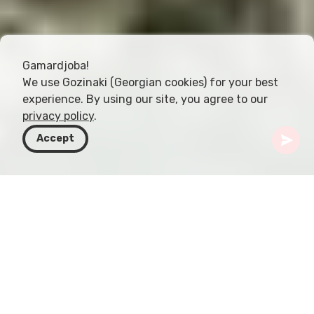
Gamardjoba!
We use Gozinaki (Georgian cookies) for your best
experience. By using our site, you agree to our
privacy policy
.
Accept
Грузия
Активности
Каньонинг
Каньонинг в Грузии — это захватывающий
способ близко познакомиться с природной