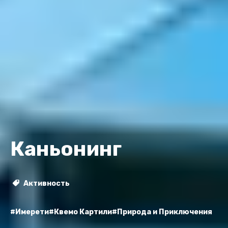
Каньонинг
Активность
#Имерети
#Квемо Картили
#Природа и Приключения