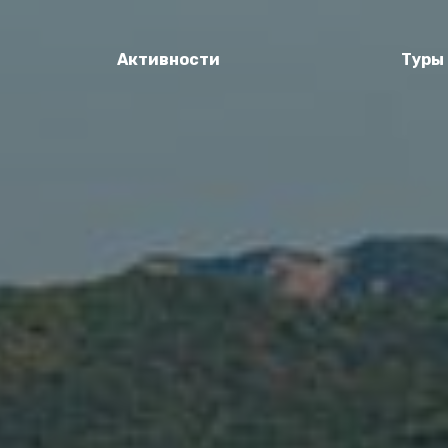
Активности
Туры