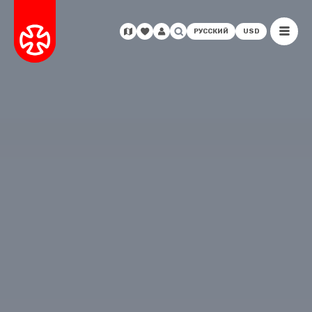
РУССКИЙ
USD