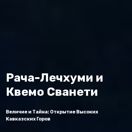
Рача-Лечхуми и
Квемо Сванети
Величие и Тайна: Открытие Высоких
Кавказских Горов