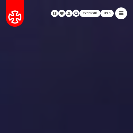
РУССКИЙ
USD