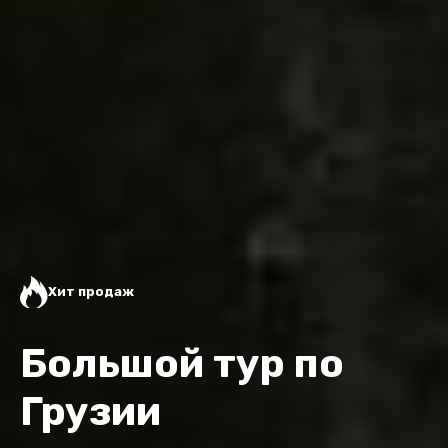
Хит продаж
Большой тур по
Грузии