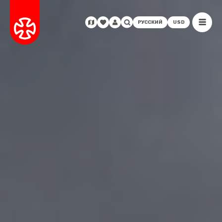
РУССКИЙ
USD