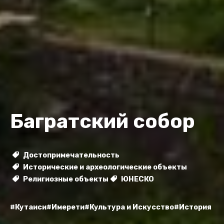
Багратский собор
Достопримечательность
Исторические и археологические объекты
Религиозные объекты
ЮНЕСКО
#Кутаиси
#Имерети
#Культура и Искусство
#История