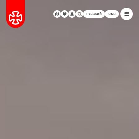
РУССКИЙ
USD