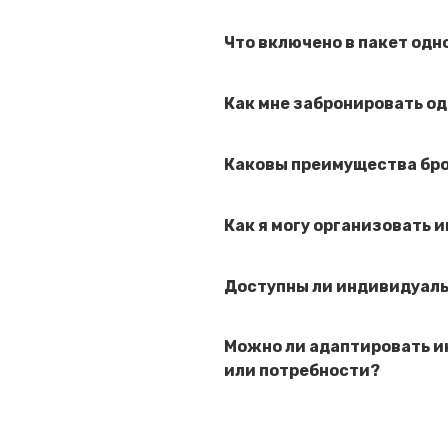
Что включено в пакет од
Как мне забронировать о
Каковы преимущества бро
Как я могу организовать
Доступны ли индивидуаль
Можно ли адаптировать и
или потребности?