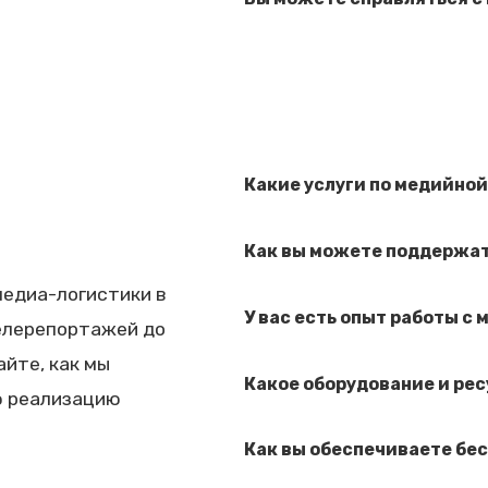
Какие услуги по медийной
Как вы можете поддержат
медиа-логистики в
У вас есть опыт работы 
елерепортажей до
йте, как мы
Какое оборудование и ре
ю реализацию
Как вы обеспечиваете бе