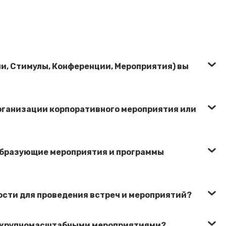
чи, Стимулы, Конференции, Мероприятия) вы
организации корпоративного мероприятия или
образующие мероприятия и программы
ости для проведения встреч и мероприятий?
с крупномасштабными мероприятиями?