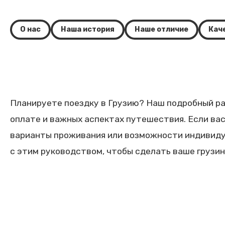
О нас
Наша история
Наше отличие
Кач
Планируете поездку в Грузию? Наш подробный ра
оплате и важных аспектах путешествия. Если ва
варианты проживания или возможности индивиду
с этим руководством, чтобы сделать ваше грузи