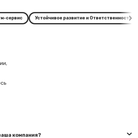
м-сервис
Устойчивое развитие и Ответственность
ии,
есь
 ваша компания?