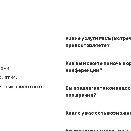
Какие услуги MICE (Встре
предоставляете?
Как вы можете помочь в 
ечи,
конференции?
риятия,
ивных клиентов в
Вы предлагаете командо
поощрения?
Какие у вас есть возможн
Вы можете справляться 