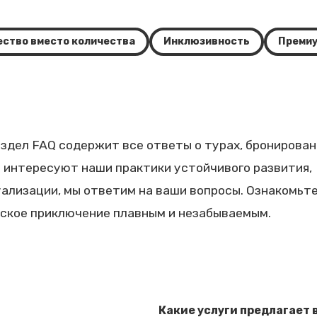
ество вместо количества
Инклюзивность
Премиу
здел FAQ содержит все ответы о турах, бронирован
с интересуют наши практики устойчивого развития,
ализации, мы ответим на ваши вопросы. Ознакомьт
нское приключение плавным и незабываемым.
Какие услуги предлагает