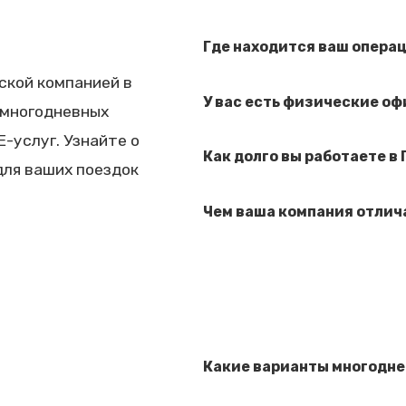
Где находится ваш опера
ской компанией в
У вас есть физические оф
 многодневных
-услуг. Узнайте о
Как долго вы работаете в
для ваших поездок
Чем ваша компания отлич
Какие варианты многодне