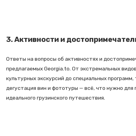
3. Активности и достопримечате
Ответы на вопросы об активностях и достоприме
предлагаемых Georgia.to. От экстремальных видо
культурных экскурсий до специальных программ, 
дегустация вин и фототуры — всё, что нужно для
идеального грузинского путешествия.