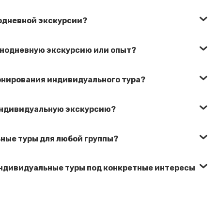
нодневной экскурсии?
днодневную экскурсию или опыт?
нирования индивидуального тура?
 индивидуальную экскурсию?
ные туры для любой группы?
ндивидуальные туры под конкретные интересы