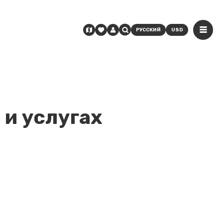
РУССКИЙ
USD
 и услугах