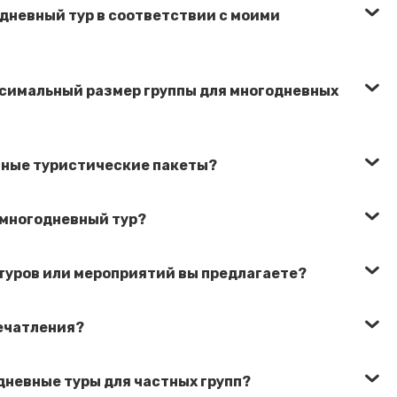
одневный тур в соответствии с моими
симальный размер группы для многодневных
вные туристические пакеты?
 многодневный тур?
туров или мероприятий вы предлагаете?
печатления?
дневные туры для частных групп?