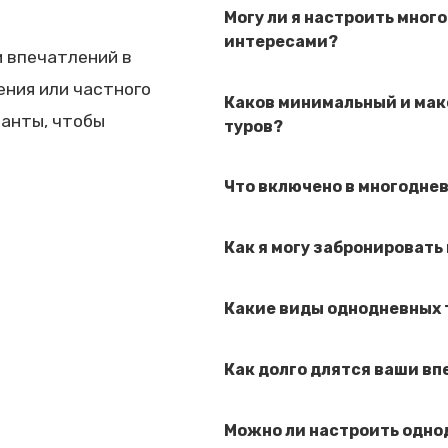
Могу ли я настроить мног
интересами?
и впечатлений в
ения или частного
Каков минимальный и мак
ианты, чтобы
туров?
Что включено в многодне
Как я могу забронировать
Какие виды однодневных 
Как долго длятся ваши в
Можно ли настроить одно