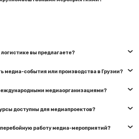
 логистике вы предлагаете?
ь медиа-события или производства в Грузии?
с международными медиаорганизациями?
сурсы доступны для медиапроектов?
сперебойную работу медиа-мероприятий?