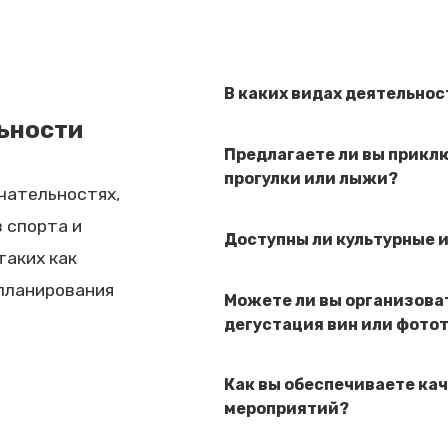
В каких видах деятельнос
льности
Предлагаете ли вы прикл
прогулки или лыжи?
чательностях,
в спорта и
Доступны ли культурные 
таких как
 планирования
Можете ли вы организова
дегустация вин или фото
Как вы обеспечиваете ка
мероприятий?