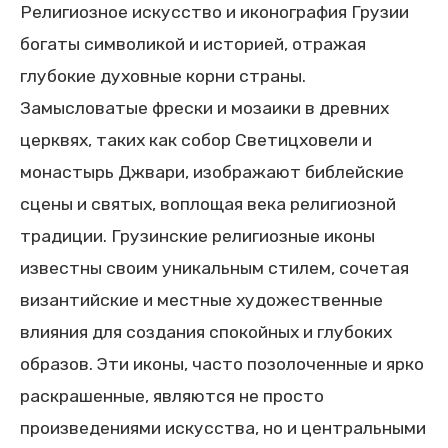
Религиозное искусство и иконография Грузии
богаты символикой и историей, отражая
глубокие духовные корни страны.
Замысловатые фрески и мозаики в древних
церквях, таких как собор Светицховели и
монастырь Джвари, изображают библейские
сцены и святых, воплощая века религиозной
традиции. Грузинские религиозные иконы
известны своим уникальным стилем, сочетая
византийские и местные художественные
влияния для создания спокойных и глубоких
образов. Эти иконы, часто позолоченные и ярко
раскрашенные, являются не просто
произведениями искусства, но и центральными