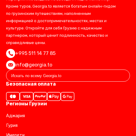
Кроме туров, Georgia.to является богатым онлайн-гидом
по грузинским путешествиям, наполненным
информацией о достопримечательностях, местах и
культуре. Откройте для себя Грузию с надежным
партнером, который ценит подлинность, качество и
справедливые цены.
+995 511 14 77 85
info@georgia.to
Безопасная оплата
Регионы Грузии
Аджария
Гурия
Имерети