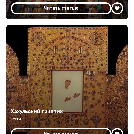
Читать статью
Хахульский триптих
Статья
Читать статью