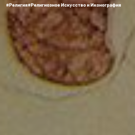
#Религия
#Религиозное Искусство и Иконография