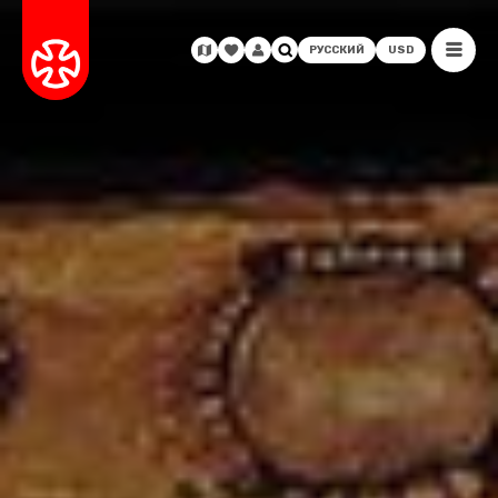
РУССКИЙ
USD