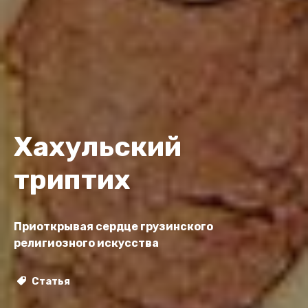
Хахульский
триптих
Приоткрывая сердце грузинского
религиозного искусства
Статья