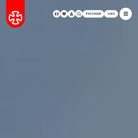
РУССКИЙ
USD