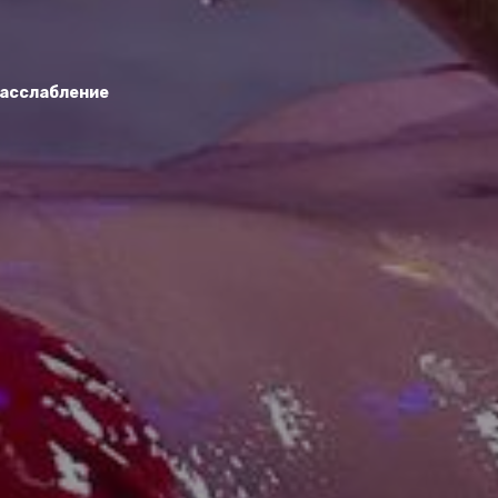
асслабление