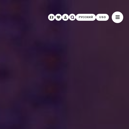
РУССКИЙ
USD