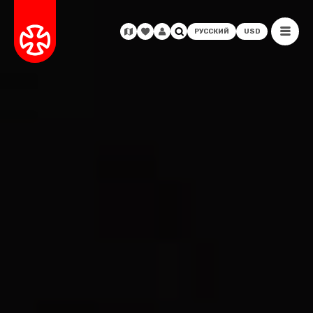
РУССКИЙ
USD