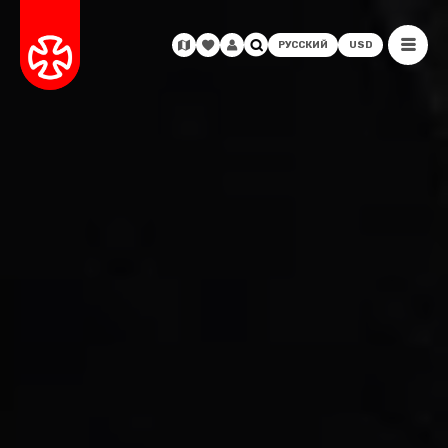
РУССКИЙ
USD