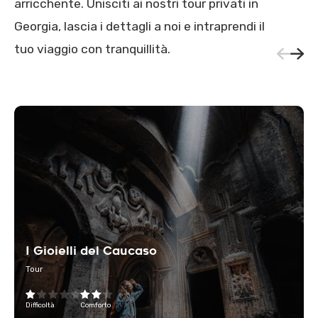
arricchente. Unisciti ai nostri tour privati in
Georgia, lascia i dettagli a noi e intraprendi il
tuo viaggio con tranquillità.
I Gioielli del Caucaso
Tour
Difficoltà
Comforto