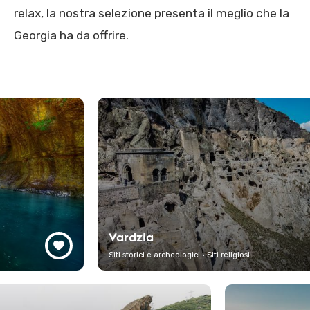
relax, la nostra selezione presenta il meglio che la
Georgia ha da offrire.
Vardzia
Mo
Siti storici e archeologici · Siti religiosi
Paes