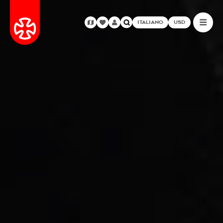
ITALIANO
USD