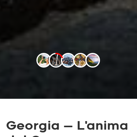
Georgia — L'anima