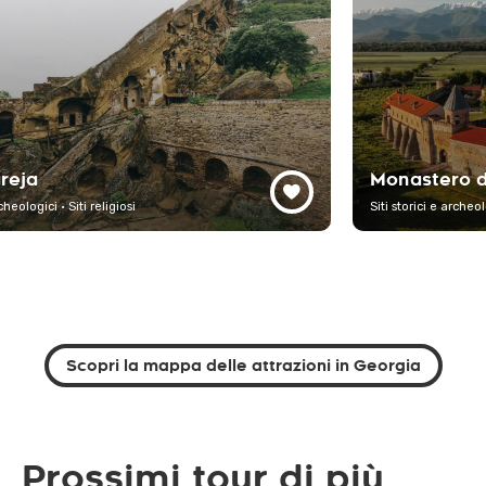
David Gareja
Siti storici e archeologici · Siti religiosi
Scopri la mappa delle attrazioni in Georgia
Prossimi tour di più