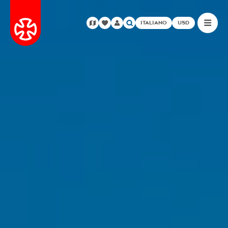
ITALIANO
USD