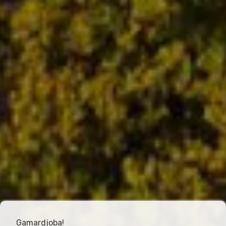
Gamardjoba!