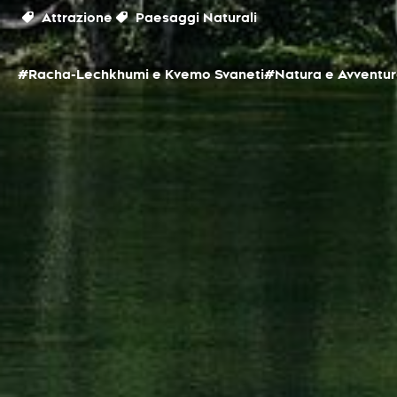
Attrazione
Paesaggi Naturali
#Racha-Lechkhumi e Kvemo Svaneti
#Natura e Avventu