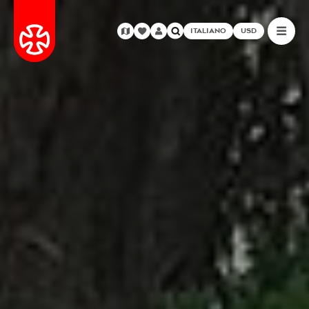
ITALIANO
USD