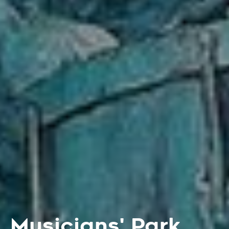
Musicians' Park