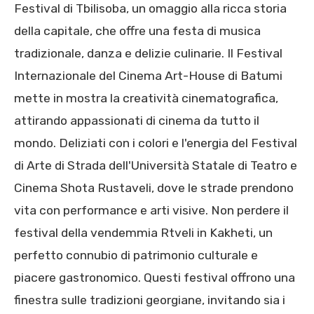
Festival di Tbilisoba, un omaggio alla ricca storia
della capitale, che offre una festa di musica
tradizionale, danza e delizie culinarie. Il Festival
Internazionale del Cinema Art-House di Batumi
mette in mostra la creatività cinematografica,
attirando appassionati di cinema da tutto il
mondo. Deliziati con i colori e l'energia del Festival
di Arte di Strada dell'Università Statale di Teatro e
Cinema Shota Rustaveli, dove le strade prendono
vita con performance e arti visive. Non perdere il
festival della vendemmia Rtveli in Kakheti, un
perfetto connubio di patrimonio culturale e
piacere gastronomico. Questi festival offrono una
finestra sulle tradizioni georgiane, invitando sia i