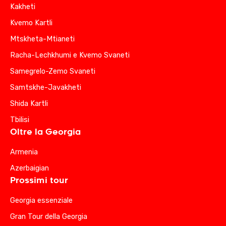
Kakheti
Kvemo Kartli
Mtskheta-Mtianeti
Racha-Lechkhumi e Kvemo Svaneti
Samegrelo-Zemo Svaneti
Samtskhe-Javakheti
Shida Kartli
Tbilisi
Oltre la Georgia
Armenia
Azerbaigian
Prossimi tour
Georgia essenziale
Gran Tour della Georgia