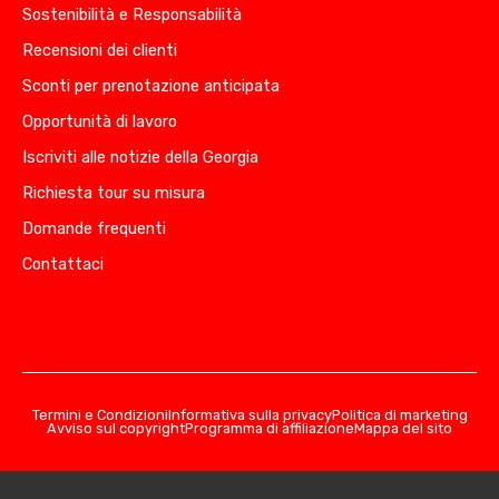
Sostenibilità e Responsabilità
Recensioni dei clienti
Sconti per prenotazione anticipata
Opportunità di lavoro
Iscriviti alle notizie della Georgia
Richiesta tour su misura
Domande frequenti
Contattaci
Termini e Condizioni
Informativa sulla privacy
Politica di marketing
Avviso sul copyright
Programma di affiliazione
Mappa del sito